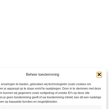
Beheer toestemming
ervaringen te bieden, gebruiken wij technologieën zoals cookies om
ver je apparaat op te slaan en/of te raadplegen. Door in te stemmen met deze
n kunnen wij gegevens zoals surfgedrag of unieke ID's op deze site
ls je geen toestemming geeft of uw toestemming intrekt, kan dit een nadelige
ben op bepaalde functies en mogelijkheden.