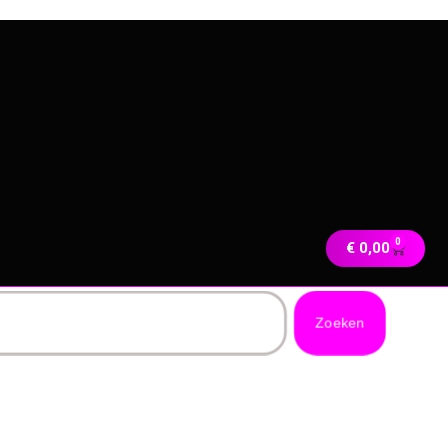
0
€
0,00
Zoeken