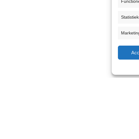
Function
Statistie
Marketin
Acc