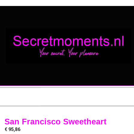
San Francisco Sweetheart
€
95,86