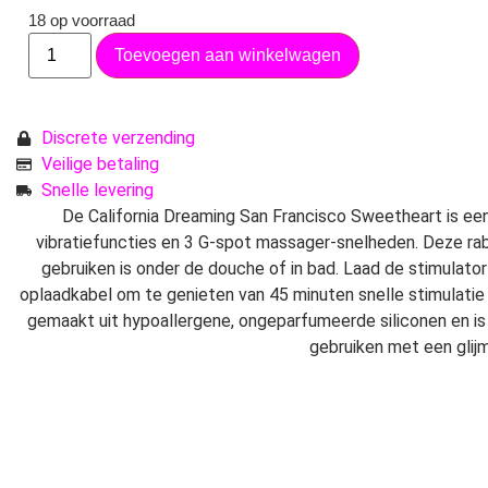
18 op voorraad
Toevoegen aan winkelwagen
Discrete verzending
Veilige betaling
Snelle levering
De California Dreaming San Francisco Sweetheart is ee
vibratiefuncties en 3 G-spot massager-snelheden. Deze rabb
gebruiken is onder de douche of in bad. Laad de stimulato
oplaadkabel om te genieten van 45 minuten snelle stimulatie of
gemaakt uit hypoallergene, ongeparfumeerde siliconen en is l
gebruiken met een glijm