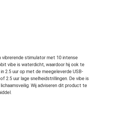
n vibrerende stimulator met 10 intense
it vibe is waterdicht, waardoor hij ook te
r in 2.5 uur op met de meegeleverde USB-
 2.5 uur lage snelheidstrillingen. De vibe is
ichaamsveilig. Wij adviseren dit product te
iddel.