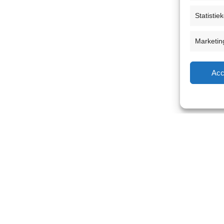
Statistie
Marketin
Acc