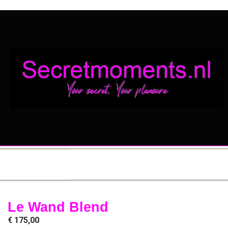
Le Wand Blend
€
175,00