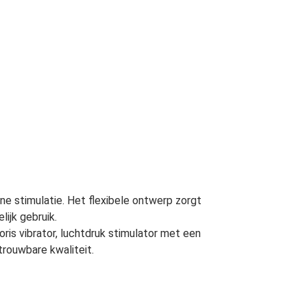
rne stimulatie. Het flexibele ontwerp zorgt
ijk gebruik.
oris vibrator, luchtdruk stimulator met een
etrouwbare kwaliteit.