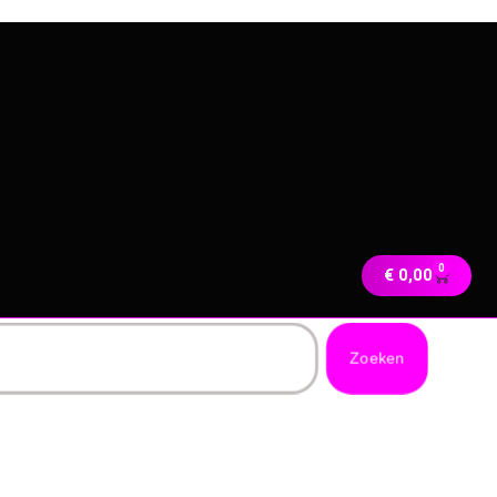
0
€
0,00
Zoeken