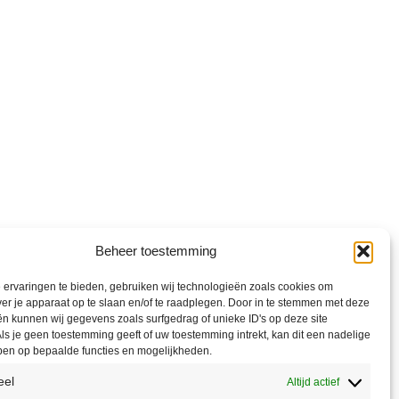
Beheer toestemming
ervaringen te bieden, gebruiken wij technologieën zoals cookies om
ver je apparaat op te slaan en/of te raadplegen. Door in te stemmen met deze
n kunnen wij gegevens zoals surfgedrag of unieke ID's op deze site
ls je geen toestemming geeft of uw toestemming intrekt, kan dit een nadelige
ben op bepaalde functies en mogelijkheden.
eel
Altijd actief