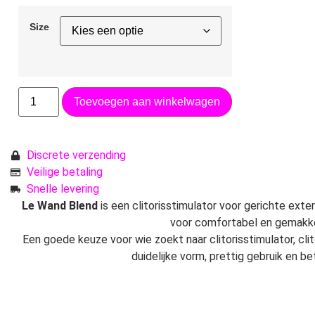
Size
Toevoegen aan winkelwagen
Discrete verzending
Veilige betaling
Snelle levering
Le Wand Blend
is een clitorisstimulator voor gerichte exte
voor comfortabel en gemakkel
Een goede keuze voor wie zoekt naar clitorisstimulator, clit
duidelijke vorm, prettig gebruik en b