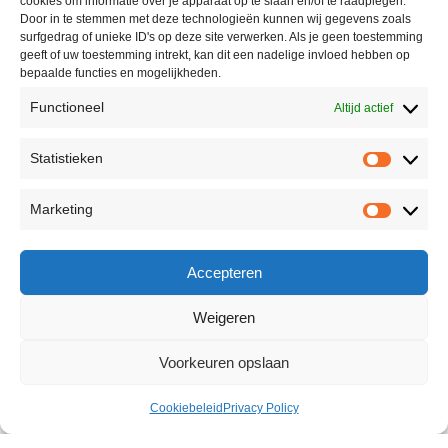
cookies om informatie over je apparaat op te slaan en/of te raadplegen.
Door in te stemmen met deze technologieën kunnen wij gegevens zoals
surfgedrag of unieke ID's op deze site verwerken. Als je geen toestemming
geeft of uw toestemming intrekt, kan dit een nadelige invloed hebben op
bepaalde functies en mogelijkheden.
Functioneel
Altijd actief
Statistieken
Marketing
Accepteren
Weigeren
Voorkeuren opslaan
Cookiebeleid
Privacy Policy