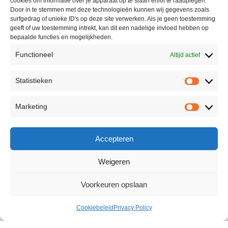
cookies om informatie over je apparaat op te slaan en/of te raadplegen.
Door in te stemmen met deze technologieën kunnen wij gegevens zoals
surfgedrag of unieke ID's op deze site verwerken. Als je geen toestemming
geeft of uw toestemming intrekt, kan dit een nadelige invloed hebben op
bepaalde functies en mogelijkheden.
Functioneel
Altijd actief
Statistieken
Marketing
Accepteren
Weigeren
Voorkeuren opslaan
Cookiebeleid
Privacy Policy