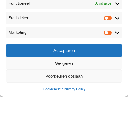
Functioneel
Altijd actief
Statistieken
Marketing
Accepteren
Weigeren
Voorkeuren opslaan
Cookiebeleid
Privacy Policy
Cowgirl Premium Sex Machine
€
1.446,28