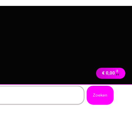
0
€
0,00
Zoeken