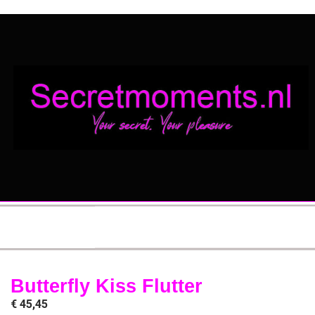
Butterfly Kiss Flutter
€
45,45