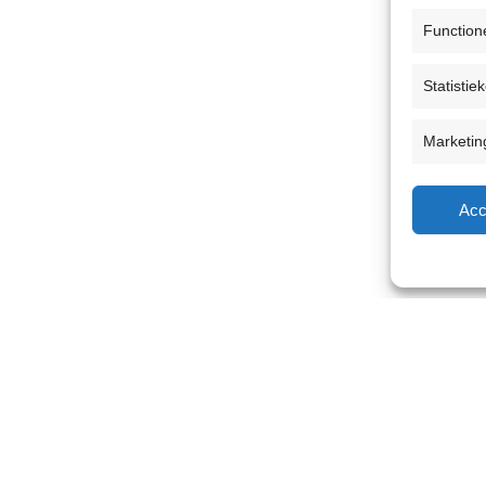
Function
Statistie
Marketin
Acc