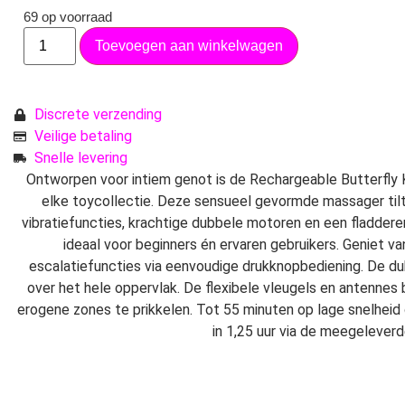
69 op voorraad
Toevoegen aan winkelwagen
Discrete verzending
Veilige betaling
Snelle levering
Ontworpen voor intiem genot is de Rechargeable Butterfly 
elke toycollectie. Deze sensueel gevormde massager tilt 
vibratiefuncties, krachtige dubbele motoren en een fladderen
ideaal voor beginners én ervaren gebruikers. Geniet van
escalatiefuncties via eenvoudige drukknopbediening. De du
over het hele oppervlak. De flexibele vleugels en antennes
erogene zones te prikkelen. Tot 55 minuten op lage snelheid
in 1,25 uur via de meegelever