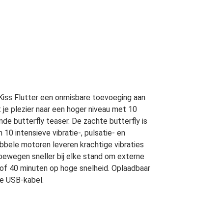
Kiss Flutter een onmisbare toevoeging aan
je plezier naar een hoger niveau met 10
de butterfly teaser. De zachte butterfly is
 10 intensieve vibratie-, pulsatie- en
bbele motoren leveren krachtige vibraties
 bewegen sneller bij elke stand om externe
 of 40 minuten op hoge snelheid. Oplaadbaar
de USB-kabel.