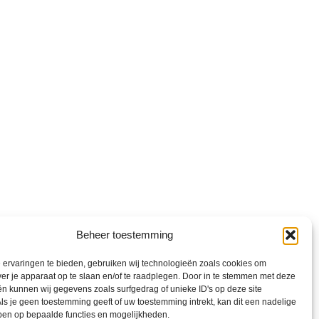
Beheer toestemming
ervaringen te bieden, gebruiken wij technologieën zoals cookies om
ver je apparaat op te slaan en/of te raadplegen. Door in te stemmen met deze
n kunnen wij gegevens zoals surfgedrag of unieke ID's op deze site
ls je geen toestemming geeft of uw toestemming intrekt, kan dit een nadelige
ben op bepaalde functies en mogelijkheden.