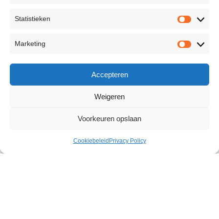
Statistieken
Marketing
Accepteren
Weigeren
Voorkeuren opslaan
Cookiebeleid
Privacy Policy
Big Dildo
€
20,66
6 op voorraad