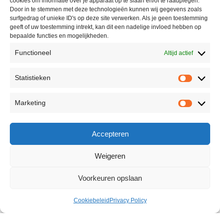
cookies om informatie over je apparaat op te slaan en/of te raadplegen.
Door in te stemmen met deze technologieën kunnen wij gegevens zoals
surfgedrag of unieke ID's op deze site verwerken. Als je geen toestemming
geeft of uw toestemming intrekt, kan dit een nadelige invloed hebben op
bepaalde functies en mogelijkheden.
Functioneel
Altijd actief
Statistieken
Marketing
Accepteren
Weigeren
Voorkeuren opslaan
Cookiebeleid
Privacy Policy