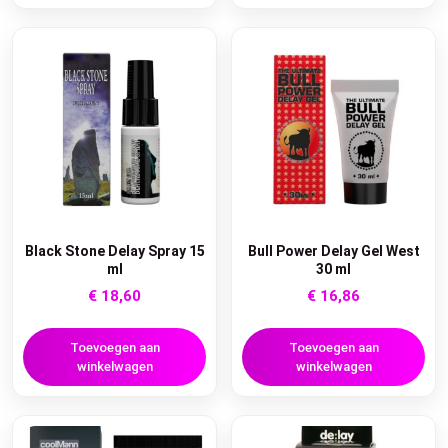
Black Stone Delay Spray 15
Bull Power Delay Gel West
ml
30 ml
€
18,60
€
16,86
Toevoegen aan
Toevoegen aan
winkelwagen
winkelwagen