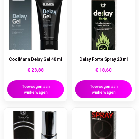
CoolMann Delay Gel 40 ml
Delay Forte Spray 20 ml
€
23,88
€
18,60
Toevoegen aan
Toevoegen aan
winkelwagen
winkelwagen