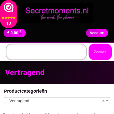
10
0
€
0,00
Account
Zoeken
Vertragend
Productcategorieën
Vertragend
×