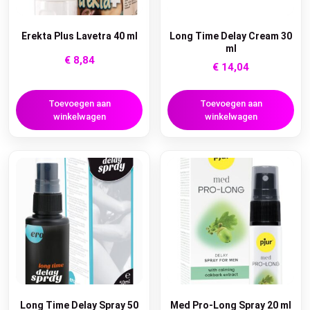
Erekta Plus Lavetra 40 ml
Long Time Delay Cream 30
ml
€
8,84
€
14,04
Toevoegen aan
Toevoegen aan
winkelwagen
winkelwagen
Long Time Delay Spray 50
Med Pro-Long Spray 20 ml