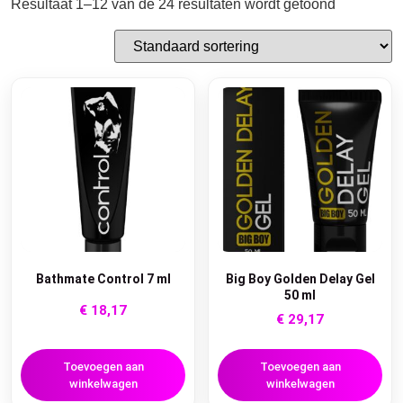
Resultaat 1–12 van de 24 resultaten wordt getoond
Bathmate Control 7 ml
Big Boy Golden Delay Gel
50 ml
€
18,17
€
29,17
Toevoegen aan
Toevoegen aan
winkelwagen
winkelwagen