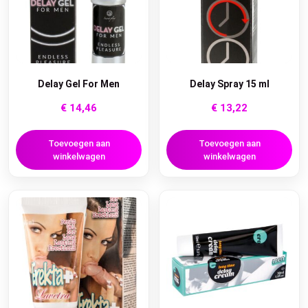
Delay Gel For Men
Delay Spray 15 ml
€
14,46
€
13,22
Toevoegen aan
Toevoegen aan
winkelwagen
winkelwagen