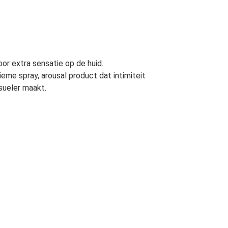
oor extra sensatie op de huid.
eme spray, arousal product dat intimiteit
sueler maakt.