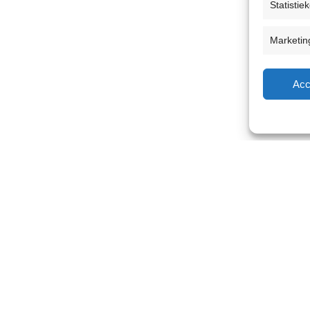
Statistie
Marketin
Acc