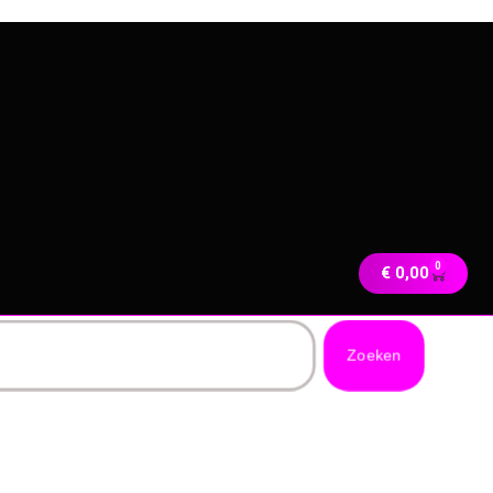
0
€
0,00
Zoeken