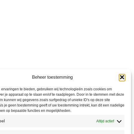
Beheer toestemming
ervaringen te bieden, gebruiken wij technologieën zoals cookies om
ver je apparaat op te slaan en/of te raadplegen. Door in te stemmen met deze
n kunnen wij gegevens zoals surfgedrag of unieke ID's op deze site
ls je geen toestemming geeft of uw toestemming intrekt, kan dit een nadelige
ben op bepaalde functies en mogelijkheden.
eel
Altijd actief