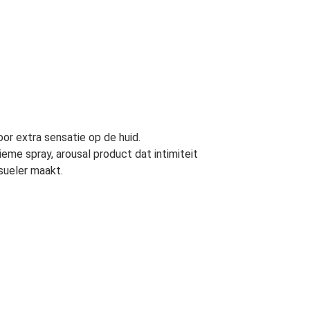
oor extra sensatie op de huid.
eme spray, arousal product dat intimiteit
sueler maakt.