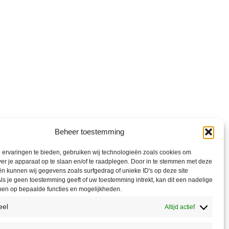
Beheer toestemming
ervaringen te bieden, gebruiken wij technologieën zoals cookies om
ver je apparaat op te slaan en/of te raadplegen. Door in te stemmen met deze
n kunnen wij gegevens zoals surfgedrag of unieke ID's op deze site
ls je geen toestemming geeft of uw toestemming intrekt, kan dit een nadelige
ben op bepaalde functies en mogelijkheden.
eel
Altijd actief