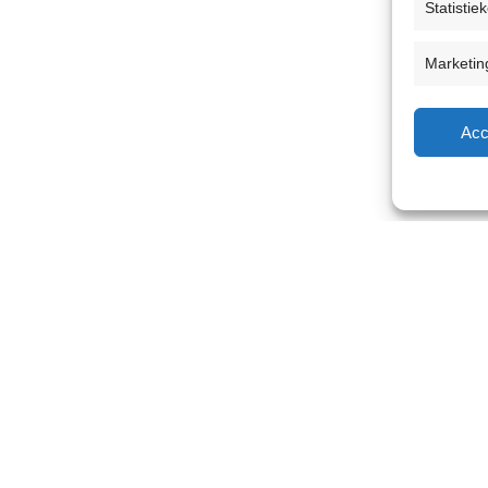
Statistie
Marketin
Acc