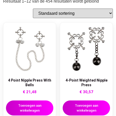
Resultaat 1–12 van de 454 resultaten wordt getoond
4 Point Nipple Press With
4-Point Weighted Nipple
Bells
Press
€
21,48
€
30,57
Toevoegen aan
Toevoegen aan
winkelwagen
winkelwagen