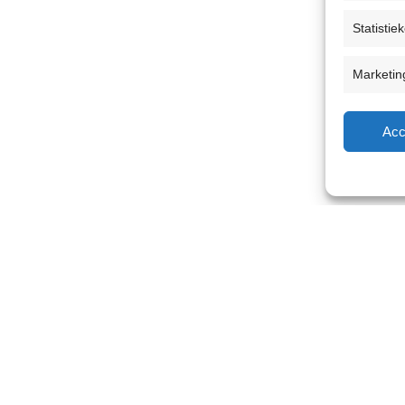
Statistie
Marketin
Acc