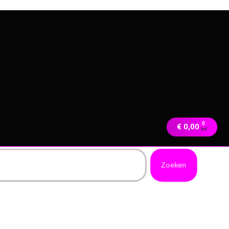
0
€
0,00
Zoeken