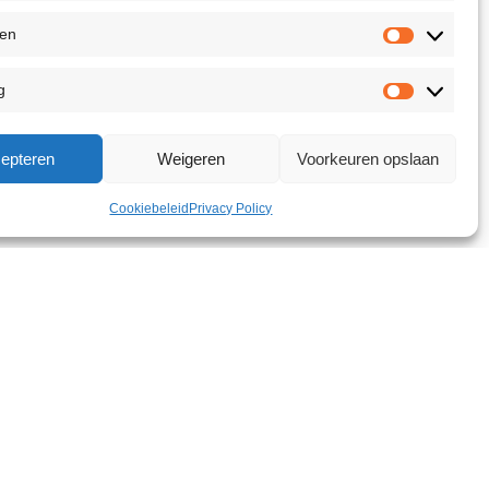
ken
g
epteren
Weigeren
Voorkeuren opslaan
Cookiebeleid
Privacy Policy