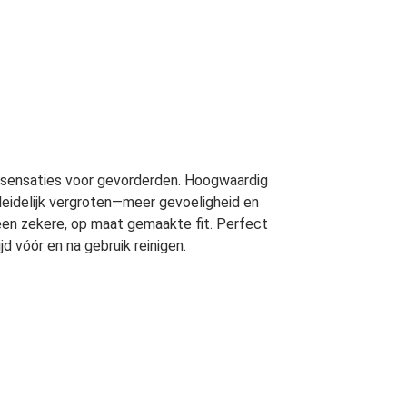
e sensaties voor gevorderden. Hoogwaardig
leidelijk vergroten—meer gevoeligheid en
en zekere, op maat gemaakte fit. Perfect
d vóór en na gebruik reinigen.