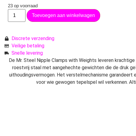
23 op voorraad
Toevoegen aan winkelwagen
Discrete verzending
Veilige betaling
Snelle levering
De Mr. Steel Nipple Clamps with Weights leveren krachtig
roestvrij staal met aangehechte gewichten die de druk ge
uithoudingsvermogen. Het verstelmechanisme garandeert e
voor wie gewogen tepelspel wil verkennen. Altij