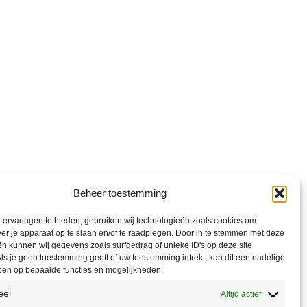
Beheer toestemming
ervaringen te bieden, gebruiken wij technologieën zoals cookies om
ver je apparaat op te slaan en/of te raadplegen. Door in te stemmen met deze
n kunnen wij gegevens zoals surfgedrag of unieke ID's op deze site
ls je geen toestemming geeft of uw toestemming intrekt, kan dit een nadelige
ben op bepaalde functies en mogelijkheden.
eel
Altijd actief