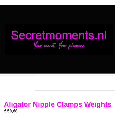
Aligator Nipple Clamps Weights
€
58,68