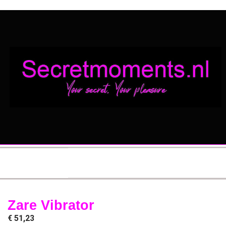
Zare Vibrator
€
51,23