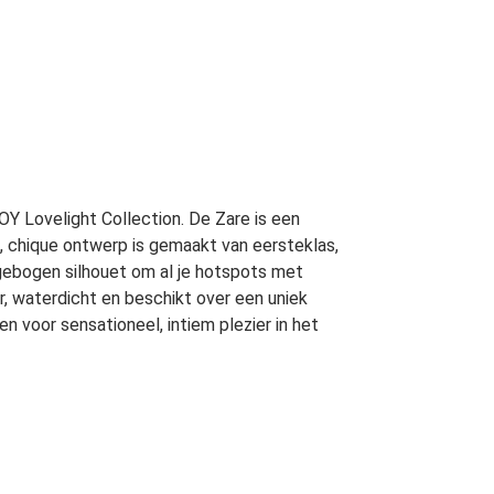
OY Lovelight Collection. De Zare is een
, chique ontwerp is gemaakt van eersteklas,
gebogen silhouet om al je hotspots met
r, waterdicht en beschikt over een uniek
 voor sensationeel, intiem plezier in het