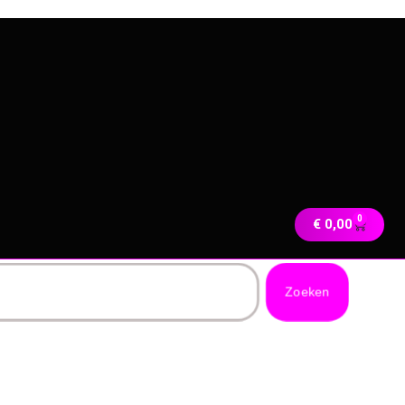
0
€
0,00
Zoeken