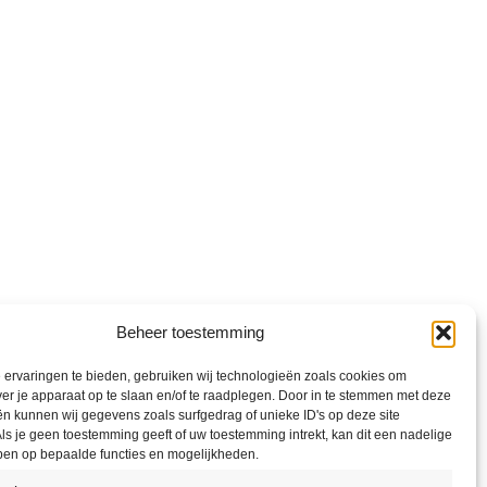
Beheer toestemming
ervaringen te bieden, gebruiken wij technologieën zoals cookies om
ver je apparaat op te slaan en/of te raadplegen. Door in te stemmen met deze
n kunnen wij gegevens zoals surfgedrag of unieke ID's op deze site
ls je geen toestemming geeft of uw toestemming intrekt, kan dit een nadelige
ben op bepaalde functies en mogelijkheden.