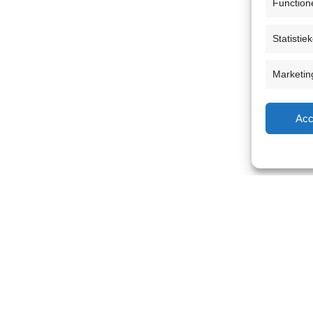
Function
Statistie
Marketin
Acc