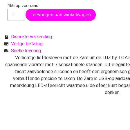
466 op voorraad
Toevoegen aan winkelwagen
Discrete verzending
Veilige betaling
Snelle levering
Verlicht je liefdesleven met de Zare uit de LUZ by TOYJ
spannende vibrator met 7 sensationele standen. Dit elegante
zacht aanvoelende siliconen en heeft een ergonomisch 
verbluffende precisie te raken. De Zare is USB-oplaadbaa
meerkleurig LED-sfeerlicht waarmee u de sfeer kunt bepalen
donker.