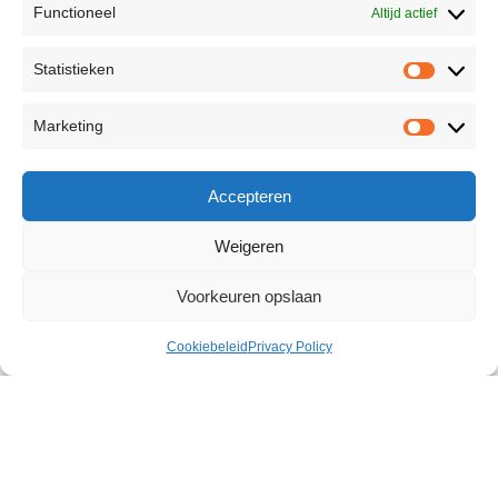
Functioneel
Altijd actief
Statistieken
Marketing
Accepteren
Weigeren
Voorkeuren opslaan
Cookiebeleid
Privacy Policy
Yummy Cum Drops 30 ml
€
20,33