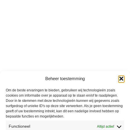
Beheer toestemming
Om de beste ervaringen te bieden, gebruiken wij technologieën zoals
cookies om informatie over je apparaat op te slaan en/of te raadplegen.
Door in te stemmen met deze technologieën kunnen wij gegevens zoals
surfgedrag of unieke ID's op deze site verwerken. Als je geen toestemming
geeft of uw toestemming intrekt, kan dit een nadelige invloed hebben op
bepaalde functies en mogelijkheden.
Functioneel
Altijd actief