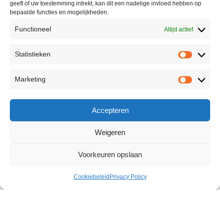
geeft of uw toestemming intrekt, kan dit een nadelige invloed hebben op
bepaalde functies en mogelijkheden.
Functioneel
Altijd actief
Statistieken
Marketing
Accepteren
Weigeren
Voorkeuren opslaan
Cookiebeleid
Privacy Policy
X Power Delay Gel 60 ml