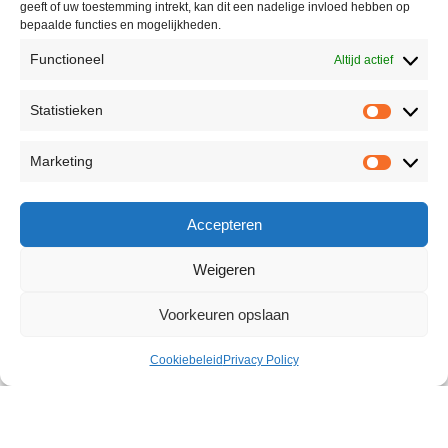
geeft of uw toestemming intrekt, kan dit een nadelige invloed hebben op
bepaalde functies en mogelijkheden.
Functioneel
Altijd actief
Statistieken
Marketing
Accepteren
Weigeren
Voorkeuren opslaan
Cookiebeleid
Privacy Policy
X Power Delay Caps 60 pcs