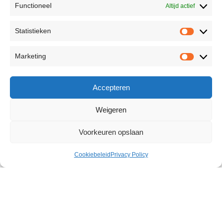
Functioneel
Altijd actief
Statistieken
Marketing
Accepteren
Weigeren
Voorkeuren opslaan
Cookiebeleid
Privacy Policy
Wild Roses Collar & Leash
€
37,18