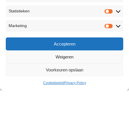
Statistieken
Marketing
Accepteren
Weigeren
Voorkeuren opslaan
Cookiebeleid
Privacy Policy
Whip
€
34,70
185 op voorraad