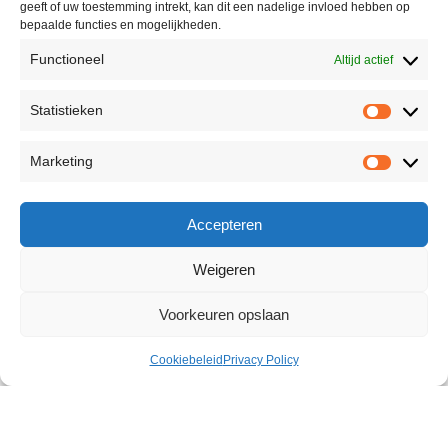
geeft of uw toestemming intrekt, kan dit een nadelige invloed hebben op
bepaalde functies en mogelijkheden.
Functioneel
Altijd actief
Statistieken
Marketing
Accepteren
Weigeren
Voorkeuren opslaan
Cookiebeleid
Privacy Policy
Warmup Massage Oil 150 ml