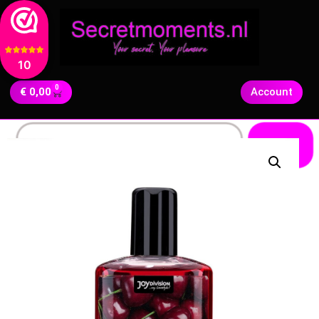
10
0
€
0,00
Account
Zoeken