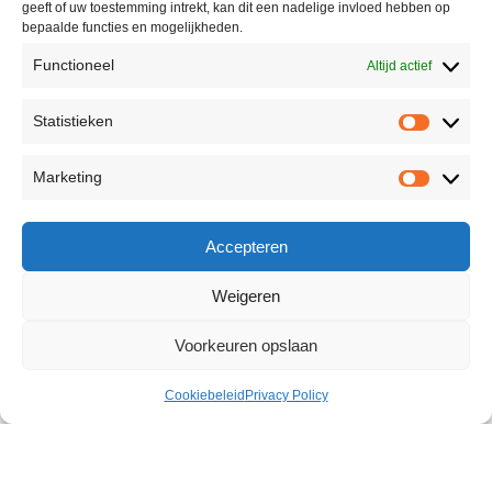
geeft of uw toestemming intrekt, kan dit een nadelige invloed hebben op
bepaalde functies en mogelijkheden.
Functioneel
Altijd actief
Statistieken
Marketing
Accepteren
Weigeren
Voorkeuren opslaan
Cookiebeleid
Privacy Policy
Vortex Thrust Masturbator