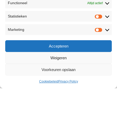
Functioneel
Altijd actief
Statistieken
Marketing
Accepteren
Weigeren
Voorkeuren opslaan
Cookiebeleid
Privacy Policy
Velvo Rabbit Vibrator
€
98,35