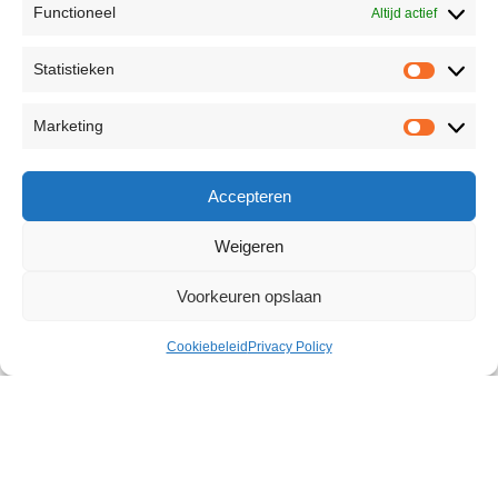
Functioneel
Altijd actief
Statistieken
Marketing
Accepteren
Weigeren
Voorkeuren opslaan
Cookiebeleid
Privacy Policy
V-Activ Penis Power Spray 50 ml
€
18,93