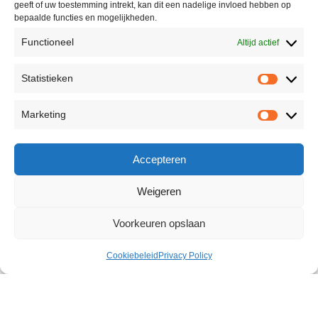
geeft of uw toestemming intrekt, kan dit een nadelige invloed hebben op
bepaalde functies en mogelijkheden.
Functioneel
Altijd actief
Statistieken
Marketing
Accepteren
Weigeren
Voorkeuren opslaan
Cookiebeleid
Privacy Policy
Twinzer Double Dong 12 inch