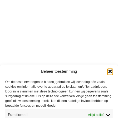
Beheer toestemming
Om de beste ervaringen te bieden, gebruiken wij technologieën zoals
cookies om informatie over je apparaat op te slaan en/of te raadplegen.
Door in te stemmen met deze technologieën kunnen wij gegevens zoals
surfgedrag of unieke ID's op deze site verwerken. Als je geen toestemming
geeft of uw toestemming intrekt, kan dit een nadelige invloed hebben op
bepaalde functies en mogelijkheden.
Functioneel
Altijd actief