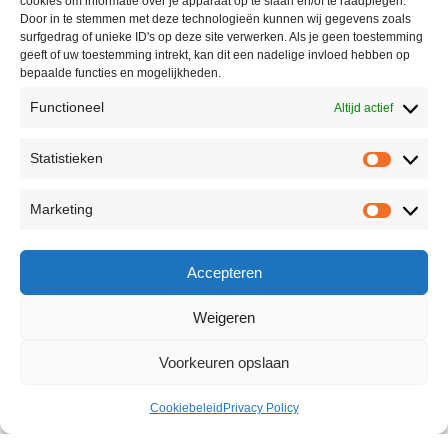
cookies om informatie over je apparaat op te slaan en/of te raadplegen.
Door in te stemmen met deze technologieën kunnen wij gegevens zoals
surfgedrag of unieke ID's op deze site verwerken. Als je geen toestemming
geeft of uw toestemming intrekt, kan dit een nadelige invloed hebben op
bepaalde functies en mogelijkheden.
Functioneel
Altijd actief
Statistieken
Marketing
Accepteren
Weigeren
Voorkeuren opslaan
Cookiebeleid
Privacy Policy