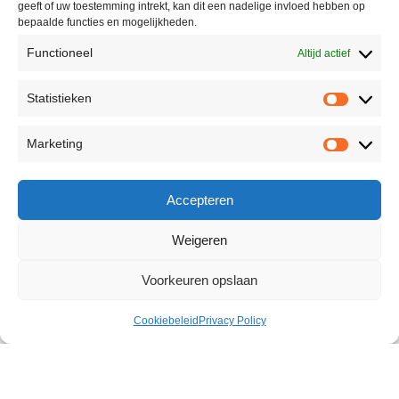
geeft of uw toestemming intrekt, kan dit een nadelige invloed hebben op
bepaalde functies en mogelijkheden.
Functioneel
Altijd actief
Statistieken
Marketing
Accepteren
Weigeren
Voorkeuren opslaan
Cookiebeleid
Privacy Policy
Superhero Glide 100 ml