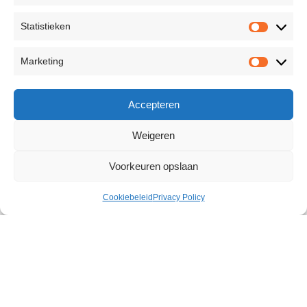
Statistieken
Marketing
Accepteren
Weigeren
Voorkeuren opslaan
Cookiebeleid
Privacy Policy
Super Wet Travel Beaver
€
25,99
Size