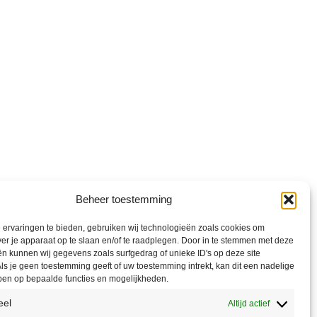
Beheer toestemming
ervaringen te bieden, gebruiken wij technologieën zoals cookies om
ver je apparaat op te slaan en/of te raadplegen. Door in te stemmen met deze
n kunnen wij gegevens zoals surfgedrag of unieke ID's op deze site
ls je geen toestemming geeft of uw toestemming intrekt, kan dit een nadelige
ben op bepaalde functies en mogelijkheden.
eel
Altijd actief