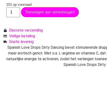
101 op voorraad
Toevoegen aan winkelwagen
Discrete verzending
Veilige betaling
Snelle levering
Spanish Love Drops Dirty Dancing bevat stimulerende drup
meer erotisch genot. Met o.a. L-arginine en vitamine C, dat
natuurlijke energie te activeren, zodat het verlangen toene
Spanish Love Drops Dirty