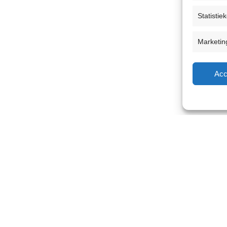
Statistie
Marketin
Acc