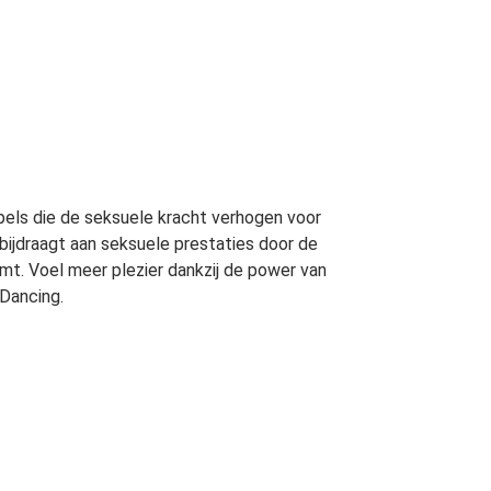
pels die de seksuele kracht verhogen voor
 bijdraagt aan seksuele prestaties door de
emt. Voel meer plezier dankzij de power van
 Dancing.