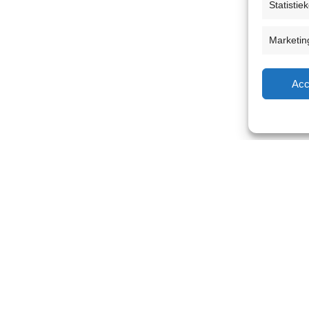
Statistie
Marketin
Acc