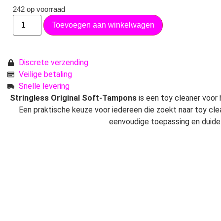
242 op voorraad
Toevoegen aan winkelwagen
Discrete verzending
Veilige betaling
Snelle levering
Stringless Original Soft-Tampons
is een toy cleaner voor 
Een praktische keuze voor iedereen die zoekt naar toy clea
eenvoudige toepassing en duidel