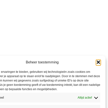
Beheer toestemming
ervaringen te bieden, gebruiken wij technologieën zoals cookies om
ver je apparaat op te slaan en/of te raadplegen. Door in te stemmen met deze
n kunnen wij gegevens zoals surfgedrag of unieke ID's op deze site
ls je geen toestemming geeft of uw toestemming intrekt, kan dit een nadelige
ben op bepaalde functies en mogelijkheden.
eel
Altijd actief