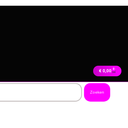
0
€
0,00
Zoeken