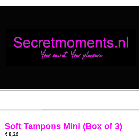
Soft Tampons Mini (Box of 3)
€
8,26