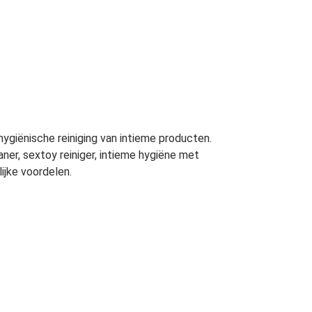
hygiënische reiniging van intieme producten.
ner, sextoy reiniger, intieme hygiëne met
ijke voordelen.