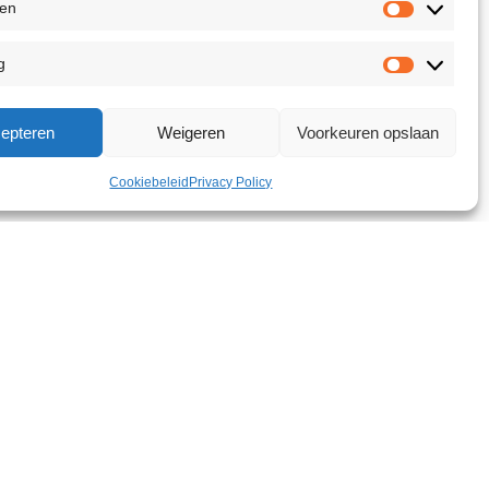
ken
g
epteren
Weigeren
Voorkeuren opslaan
Cookiebeleid
Privacy Policy