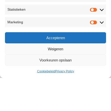
Statistieken
Marketing
Accepteren
Weigeren
Voorkeuren opslaan
Cookiebeleid
Privacy Policy
Small Dildo
€
20,66
76 op voorraad