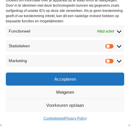
cookies om informatie over je apparaat op te slaan en/of te raadplegen.
Door in te stemmen met deze technologieën kunnen wij gegevens zoals
surfgedrag of unieke ID's op deze site verwerken. Als je geen toestemming
geeft of uw toestemming intrekt, kan dit een nadelige invloed hebben op
bepaalde functies en mogelijkheden.
Functioneel
Altijd actief
Statistieken
Marketing
Accepteren
Weigeren
Voorkeuren opslaan
Cookiebeleid
Privacy Policy