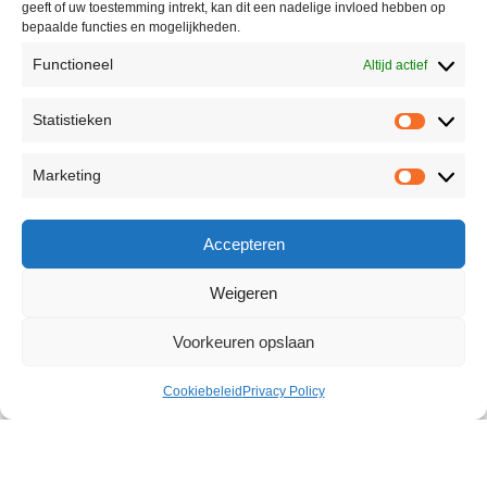
geeft of uw toestemming intrekt, kan dit een nadelige invloed hebben op
bepaalde functies en mogelijkheden.
Functioneel
Altijd actief
Statistieken
Marketing
Accepteren
Weigeren
Voorkeuren opslaan
Cookiebeleid
Privacy Policy
Sex Machine Ridged Thruster