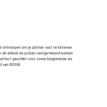
al ontworpen om je partner vast te ketenen
an de enkels en polsen vastgetekend kunnen
 perfect geschikt voor zowel beginnende als
eld van BDSM.