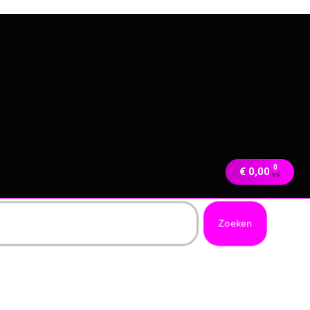
0
€
0,00
Zoeken