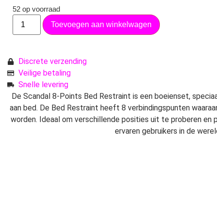
52 op voorraad
Toevoegen aan winkelwagen
Discrete verzending
Veilige betaling
Snelle levering
De Scandal 8-Points Bed Restraint is een boeienset, specia
aan bed. De Bed Restraint heeft 8 verbindingspunten waara
worden. Ideaal om verschillende posities uit te proberen en
ervaren gebruikers in de wer