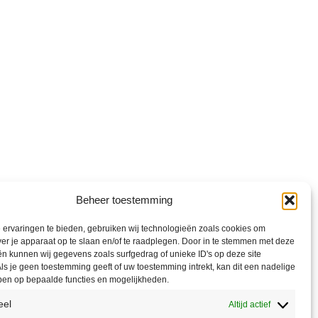
Beheer toestemming
ervaringen te bieden, gebruiken wij technologieën zoals cookies om
ver je apparaat op te slaan en/of te raadplegen. Door in te stemmen met deze
n kunnen wij gegevens zoals surfgedrag of unieke ID's op deze site
ls je geen toestemming geeft of uw toestemming intrekt, kan dit een nadelige
ben op bepaalde functies en mogelijkheden.
eel
Altijd actief