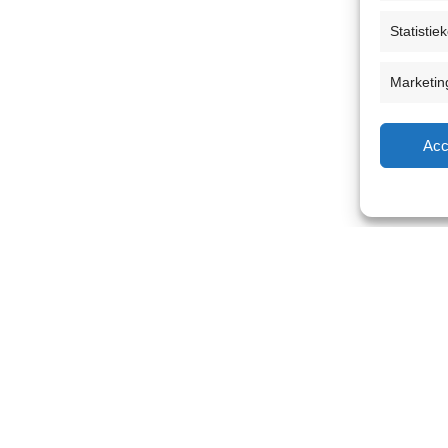
Statistie
Marketin
Acc