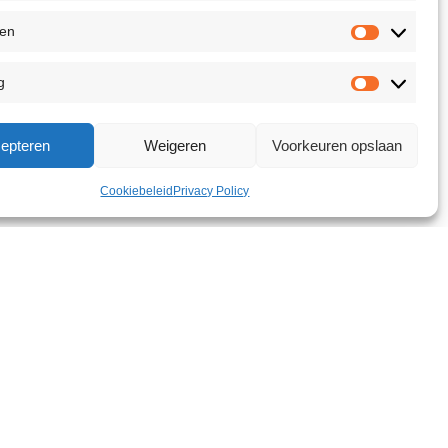
ken
g
epteren
Weigeren
Voorkeuren opslaan
Cookiebeleid
Privacy Policy