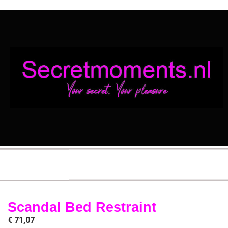
Scandal Bed Restraint
€
71,07