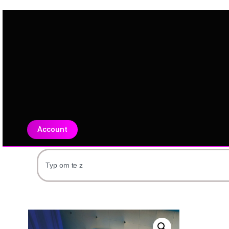
Account