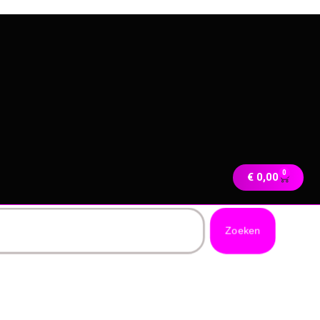
0
€
0,00
Zoeken