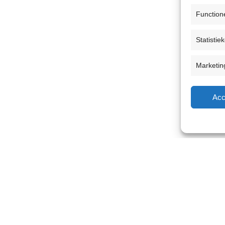
Function
Statistie
Marketin
Acc