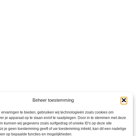
Beheer toestemming
ervaringen te bieden, gebruiken wij technologieën zoals cookies om
ver je apparaat op te slaan en/of te raadplegen. Door in te stemmen met deze
n kunnen wij gegevens zoals surfgedrag of unieke ID's op deze site
ls je geen toestemming geeft of uw toestemming intrekt, kan dit een nadelige
ben op bepaalde functies en mogelijkheden.