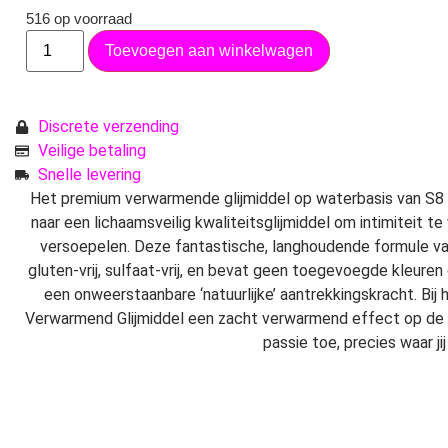
516 op voorraad
Toevoegen aan winkelwagen
Discrete verzending
Veilige betaling
Snelle levering
Het premium verwarmende glijmiddel op waterbasis van S8 
naar een lichaamsveilig kwaliteitsglijmiddel om intimiteit t
versoepelen. Deze fantastische, langhoudende formule van S
gluten-vrij, sulfaat-vrij, en bevat geen toegevoegde kleure
een onweerstaanbare ‘natuurlijke’ aantrekkingskracht. Bi
Verwarmend Glijmiddel een zacht verwarmend effect op de 
passie toe, precies waar jij