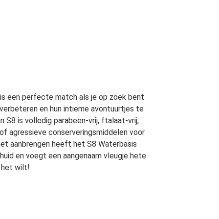
is een perfecte match als je op zoek bent
e verbeteren en hun intieme avontuurtjes te
8 is volledig parabeen-vrij, ftalaat-vrij,
n of agressieve conserveringsmiddelen voor
j het aanbrengen heeft het S8 Waterbasis
huid en voegt een aangenaam vleugje hete
 het wilt!