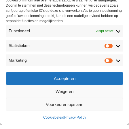
cookies om informatie over je apparaat op te slaan en/of te raadplegen.
Door in te stemmen met deze technologieën kunnen wij gegevens zoals
surfgedrag of unieke ID's op deze site verwerken. Als je geen toestemming
geeft of uw toestemming intrekt, kan dit een nadelige invloed hebben op
bepaalde functies en mogelijkheden.
Functioneel
Altijd actief
Statistieken
Marketing
Accepteren
Weigeren
Voorkeuren opslaan
Cookiebeleid
Privacy Policy