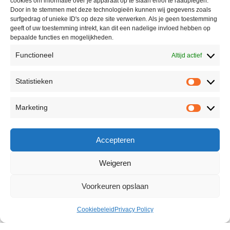
cookies om informatie over je apparaat op te slaan en/of te raadplegen.
Door in te stemmen met deze technologieën kunnen wij gegevens zoals
surfgedrag of unieke ID's op deze site verwerken. Als je geen toestemming
geeft of uw toestemming intrekt, kan dit een nadelige invloed hebben op
bepaalde functies en mogelijkheden.
Functioneel
Altijd actief
Statistieken
Marketing
Accepteren
Weigeren
Voorkeuren opslaan
Cookiebeleid
Privacy Policy