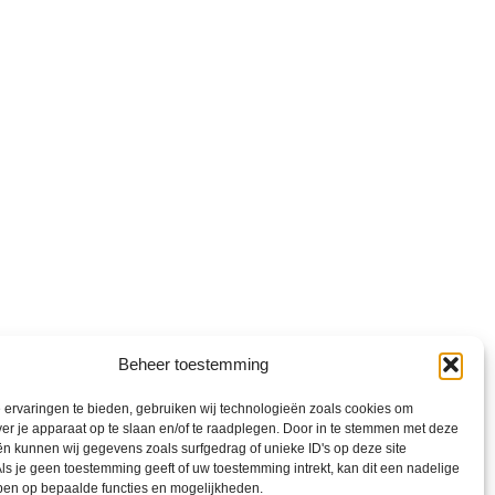
Beheer toestemming
ervaringen te bieden, gebruiken wij technologieën zoals cookies om
ver je apparaat op te slaan en/of te raadplegen. Door in te stemmen met deze
n kunnen wij gegevens zoals surfgedrag of unieke ID's op deze site
ls je geen toestemming geeft of uw toestemming intrekt, kan dit een nadelige
ben op bepaalde functies en mogelijkheden.