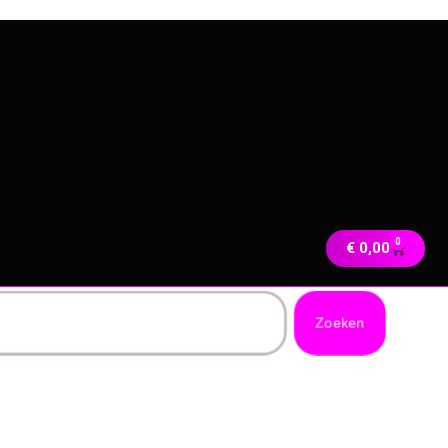
0
€
0,00
Zoeken