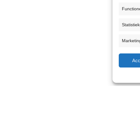
Function
Statistie
Marketin
Acc