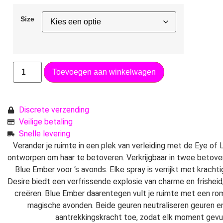
Size
Toevoegen aan winkelwagen
Discrete verzending
Veilige betaling
Snelle levering
Verander je ruimte in een plek van verleiding met de Eye o
ontworpen om haar te betoveren. Verkrijgbaar in twee betove
Blue Ember voor ‘s avonds. Elke spray is verrijkt met kracht
Desire biedt een verfrissende explosie van charme en frishei
creëren. Blue Ember daarentegen vult je ruimte met een rom
magische avonden. Beide geuren neutraliseren geuren 
aantrekkingskracht toe, zodat elk moment gevuld