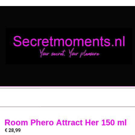
Room Phero Attract Her 150 ml
€
28,99