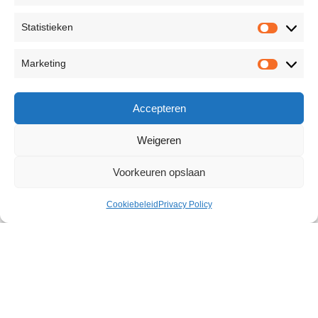
Statistieken
Marketing
Accepteren
Weigeren
Voorkeuren opslaan
Cookiebeleid
Privacy Policy
Ripple Vibrator
€
30,57
87 op voorraad