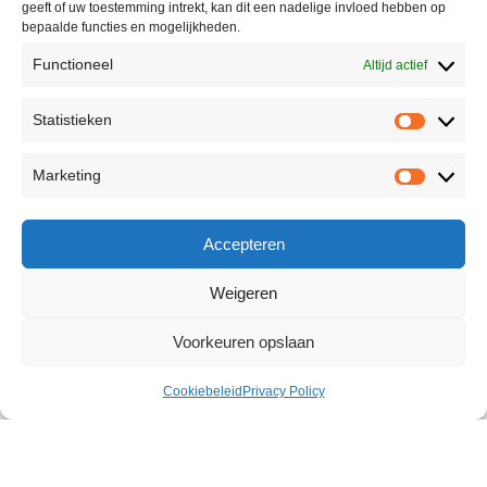
geeft of uw toestemming intrekt, kan dit een nadelige invloed hebben op
bepaalde functies en mogelijkheden.
Functioneel
Altijd actief
Statistieken
Marketing
Accepteren
Weigeren
Voorkeuren opslaan
Cookiebeleid
Privacy Policy
Reverse Restraint Set