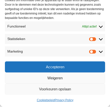
cookies om informatie over je apparaat op te slaan en/of te raadplegen.
Door in te stemmen met deze technologieën kunnen wij gegevens zoals
surfgedrag of unieke ID's op deze site verwerken. Als je geen toestemming
geeft of uw toestemming intrekt, kan dit een nadelige invloed hebben op
bepaalde functies en mogelijkheden.
Functioneel
Altijd actief
Statistieken
Marketing
Accepteren
Weigeren
Voorkeuren opslaan
Cookiebeleid
Privacy Policy