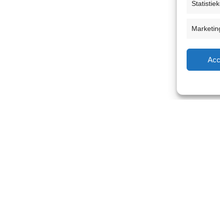
Statistie
Marketin
Acc