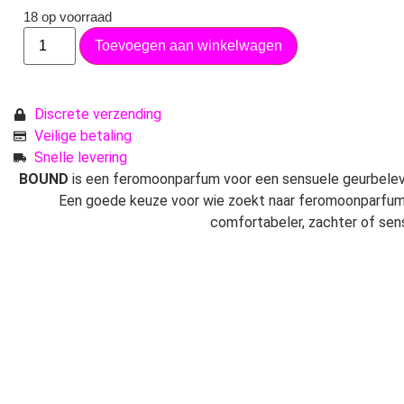
18 op voorraad
Toevoegen aan winkelwagen
Discrete verzending
Veilige betaling
Snelle levering
BOUND
is een feromoonparfum voor een sensuele geurbelevin
Een goede keuze voor wie zoekt naar feromoonparfum, 
comfortabeler, zachter of sen