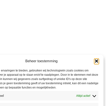
Beheer toestemming
ervaringen te bieden, gebruiken wij technologieën zoals cookies om
ver je apparaat op te slaan en/of te raadplegen. Door in te stemmen met deze
n kunnen wij gegevens zoals surfgedrag of unieke ID's op deze site
ls je geen toestemming geeft of uw toestemming intrekt, kan dit een nadelige
ben op bepaalde functies en mogelijkheden.
eel
Altijd actief