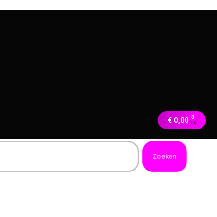
0
€
0,00
Zoeken