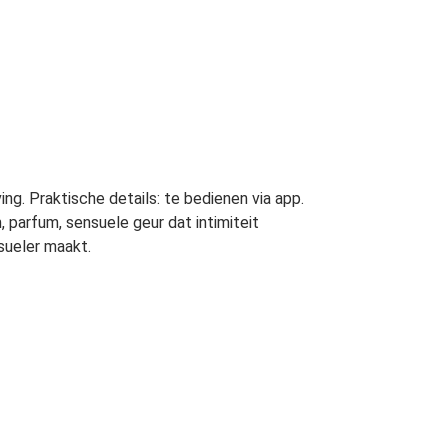
g. Praktische details: te bedienen via app.
parfum, sensuele geur dat intimiteit
sueler maakt.