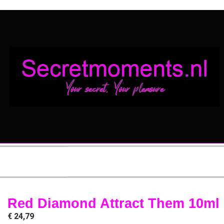
Red Diamond Attract Them 10ml
€
24,79