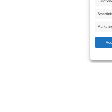
Function
Statistie
Marketin
Acc