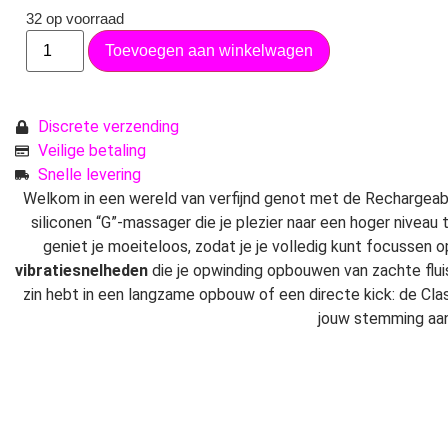
32 op voorraad
Toevoegen aan winkelwagen
Discrete verzending
Veilige betaling
Snelle levering
Welkom in een wereld van verfijnd genot met de Rechargeable
siliconen “G”-massager die je plezier naar een hoger niveau
geniet je moeiteloos, zodat je je volledig kunt focussen 
vibratiesnelheden
die je opwinding opbouwen van zachte fluis
zin hebt in een langzame opbouw of een directe kick: de Clas
jouw stemming aan