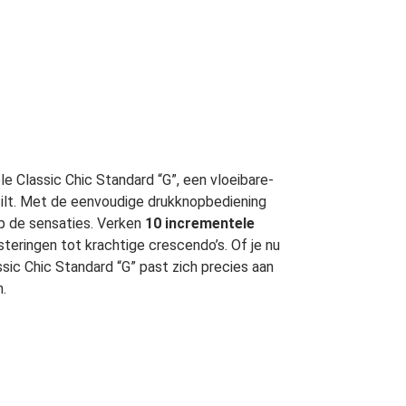
 Classic Chic Standard “G”, een vloeibare-
 tilt. Met de eenvoudige drukknopbediening
op de sensaties. Verken
10 incrementele
teringen tot krachtige crescendo’s. Of je nu
sic Chic Standard “G” past zich precies aan
.