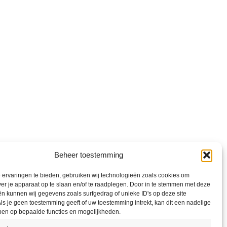
Beheer toestemming
ervaringen te bieden, gebruiken wij technologieën zoals cookies om
ver je apparaat op te slaan en/of te raadplegen. Door in te stemmen met deze
n kunnen wij gegevens zoals surfgedrag of unieke ID's op deze site
ls je geen toestemming geeft of uw toestemming intrekt, kan dit een nadelige
ben op bepaalde functies en mogelijkheden.