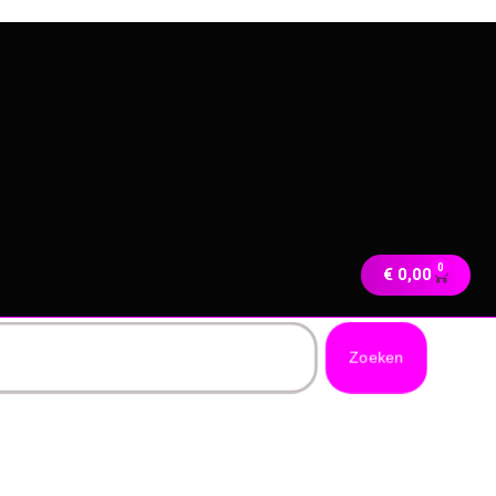
0
€
0,00
Zoeken