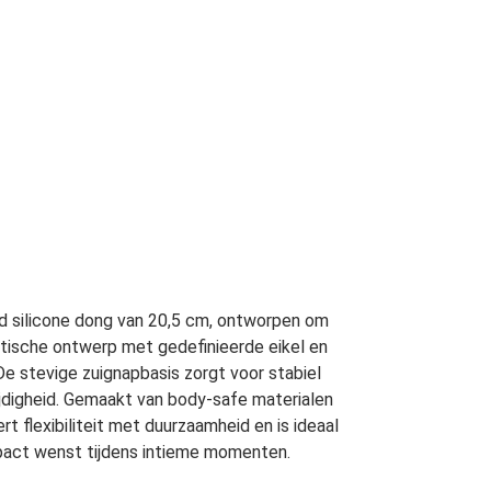
 silicone dong van 20,5 cm, ontworpen om
istische ontwerp met gedefinieerde eikel en
 De stevige zuignapbasis zorgt voor stabiel
ijdigheid. Gemaakt van body-safe materialen
 flexibiliteit met duurzaamheid en is ideaal
mpact wenst tijdens intieme momenten.