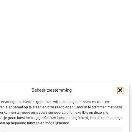
Beheer toestemming
ervaringen te bieden, gebruiken wij technologieën zoals cookies om
ver je apparaat op te slaan en/of te raadplegen. Door in te stemmen met deze
n kunnen wij gegevens zoals surfgedrag of unieke ID's op deze site
ls je geen toestemming geeft of uw toestemming intrekt, kan dit een nadelige
ben op bepaalde functies en mogelijkheden.