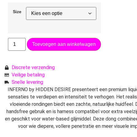
Size
Toevoegen aan winkelwagen
Discrete verzending
Veilige betaling
Snelle levering
INFERNO by HIDDEN DESIRE presenteert een premium liquid
sensaties te verdiepen en intensiteit te verhogen. Het real
vloeiende rondingen biedt een zachte, natuurlijke huidfeel.
handsfree gebruik en is harness compatibel voor extra veelz
en geschikt voor water-based glijmiddel. Deze dong combineert
voor wie diepere, vollere penetratie en meer visuele i