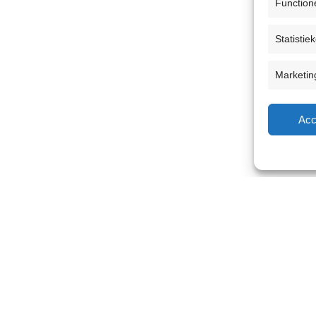
Function
Statistie
Marketin
Acc