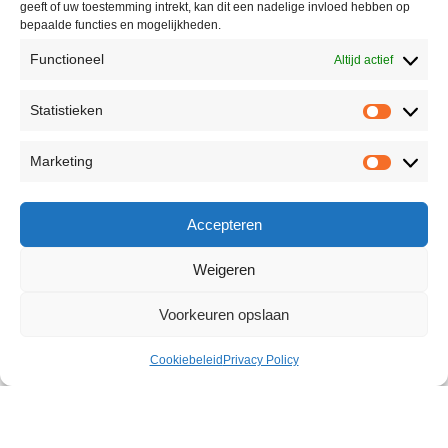
geeft of uw toestemming intrekt, kan dit een nadelige invloed hebben op
bepaalde functies en mogelijkheden.
Functioneel
Altijd actief
Statistieken
Marketing
Accepteren
Weigeren
Voorkeuren opslaan
Cookiebeleid
Privacy Policy
Power Stud Curvy