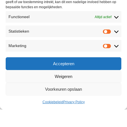
geeft of uw toestemming intrekt, kan dit een nadelige invloed hebben op
bepaalde functies en mogelijkheden.
Functioneel
Altijd actief
Statistieken
Marketing
Accepteren
Weigeren
Voorkeuren opslaan
Cookiebeleid
Privacy Policy
Power Stroker