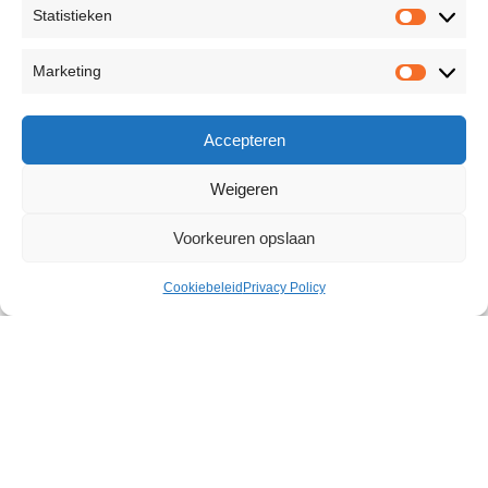
Statistieken
Marketing
Accepteren
Weigeren
Voorkeuren opslaan
Cookiebeleid
Privacy Policy
Popping Candies
€
2,75
Size