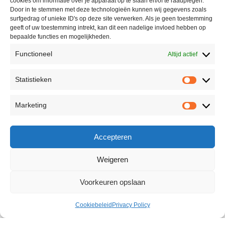
cookies om informatie over je apparaat op te slaan en/of te raadplegen.
Door in te stemmen met deze technologieën kunnen wij gegevens zoals
surfgedrag of unieke ID's op deze site verwerken. Als je geen toestemming
geeft of uw toestemming intrekt, kan dit een nadelige invloed hebben op
bepaalde functies en mogelijkheden.
Functioneel
Altijd actief
Statistieken
Marketing
Accepteren
Weigeren
Voorkeuren opslaan
Cookiebeleid
Privacy Policy