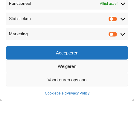
Functioneel
Altijd actief
Statistieken
Marketing
Accepteren
Weigeren
Voorkeuren opslaan
Cookiebeleid
Privacy Policy
Penis XL Cream 50 ml
€
13,21